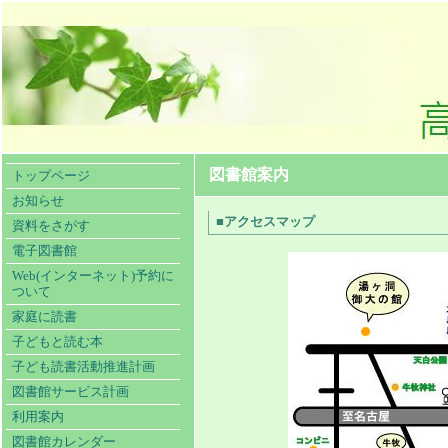
図書館案内
トップページ
お知らせ
■アクセスマップ
資料をさがす
電子図書館
Web(インターネット)予約に
ついて
家庭に読書
子どもと読む本
子ども読書活動推進計画
図書館サービス計画
利用案内
図書館カレンダー