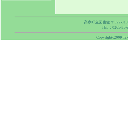
高森町立図書館 〒399-31
TEL：0265-35-
Copyrightc2009 Taka