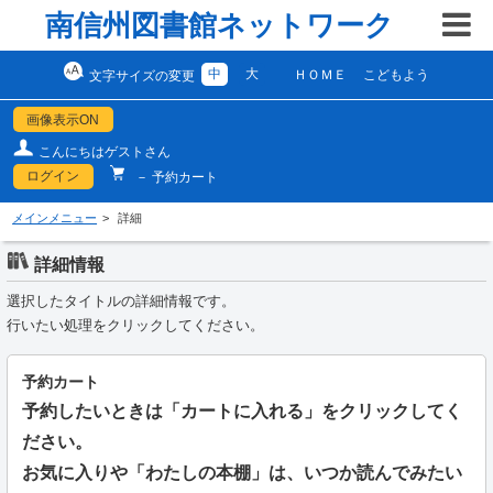
南信州図書館ネットワーク
中
大
ＨＯＭＥ
こどもよう
文字サイズの変更
画像表示ON
こんにちはゲストさん
ログイン
－ 予約カート
メインメニュー
詳細
詳細情報
選択したタイトルの詳細情報です。
行いたい処理をクリックしてください。
予約カート
予約したいときは「カートに入れる」をクリックしてく
ださい。
お気に入りや「わたしの本棚」は、いつか読んでみたい