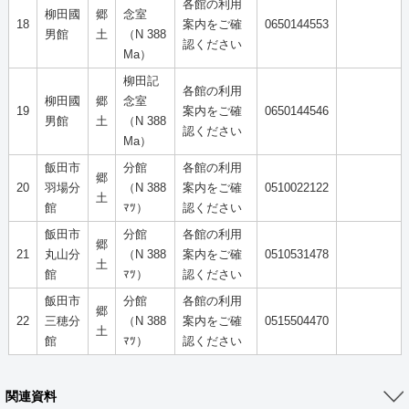
各館の利用
柳田國
郷
念室
18
案内をご確
0650144553
男館
土
（N 388
認ください
Ma）
柳田記
各館の利用
柳田國
郷
念室
19
案内をご確
0650144546
男館
土
（N 388
認ください
Ma）
飯田市
分館
各館の利用
郷
20
羽場分
（N 388
案内をご確
0510022122
土
館
ﾏﾂ）
認ください
飯田市
分館
各館の利用
郷
21
丸山分
（N 388
案内をご確
0510531478
土
館
ﾏﾂ）
認ください
飯田市
分館
各館の利用
郷
22
三穂分
（N 388
案内をご確
0515504470
土
館
ﾏﾂ）
認ください
関連資料