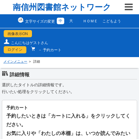
南信州図書館ネットワーク
中
大
ＨＯＭＥ
こどもよう
文字サイズの変更
画像表示ON
こんにちはゲストさん
ログイン
－ 予約カート
メインメニュー
詳細
詳細情報
選択したタイトルの詳細情報です。
行いたい処理をクリックしてください。
予約カート
予約したいときは「カートに入れる」をクリックしてく
ださい。
お気に入りや「わたしの本棚」は、いつか読んでみたい