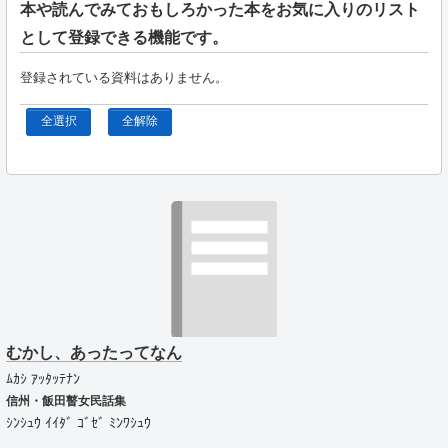
本や読んでみておもしろかった本をお気に入りのリスト
として登録できる機能です。
登録されている資料はありません。
全選択
全解除
むかし、あったってなん
ﾑｶｼ ｱｯﾀｯﾃﾅﾝ
信州・飯田瞽女民話集
ｼﾝｼｭｳ ｲｲﾀﾞ ｺﾞｾﾞ ﾐﾝﾜｼｭｳ