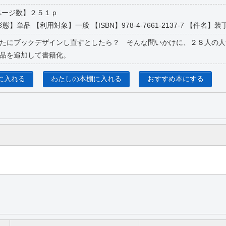
ページ数】２５１ｐ
態】単品 【利用対象】一般 【ISBN】978-4-7661-2137-7 【件名】装丁(
たにブックデザインし直すとしたら？ そんな問いかけに、２８人の人
品を追加して書籍化。
に入れる
わたしの本棚に入れる
おすすめ本にする