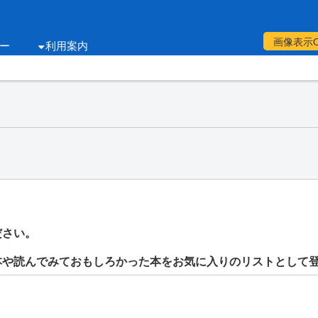
画像表示
ー
利用案内
ださい。
本や読んでみておもしろかった本をお気に入りのリストとして