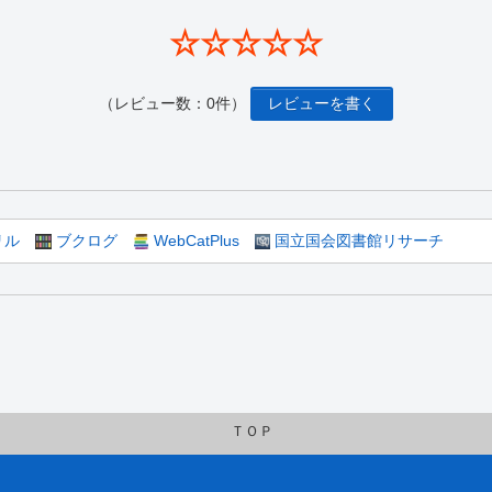
☆☆☆☆☆
（レビュー数：0件）
レビューを書く
リル
ブクログ
WebCatPlus
国立国会図書館リサーチ
ＴＯＰ