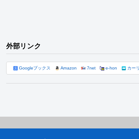
外部リンク
Googleブックス
Amazon
7net
e-hon
カー