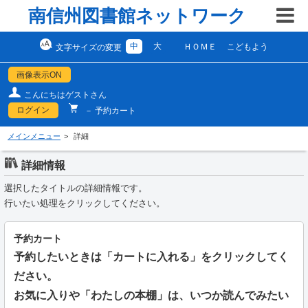
南信州図書館ネットワーク
中
大
ＨＯＭＥ
こどもよう
文字サイズの変更
画像表示ON
こんにちはゲストさん
ログイン
－ 予約カート
メインメニュー
詳細
詳細情報
選択したタイトルの詳細情報です。
行いたい処理をクリックしてください。
予約カート
予約したいときは「カートに入れる」をクリックしてく
ださい。
お気に入りや「わたしの本棚」は、いつか読んでみたい