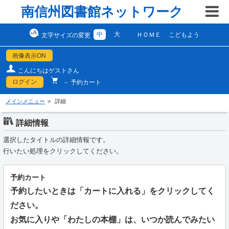
南信州図書館ネットワーク
中
大
ＨＯＭＥ
こどもよう
文字サイズの変更
画像表示ON
こんにちはゲストさん
ログイン
－ 予約カート
メインメニュー
詳細
詳細情報
選択したタイトルの詳細情報です。
行いたい処理をクリックしてください。
予約カート
予約したいときは「カートに入れる」をクリックしてく
ださい。
お気に入りや「わたしの本棚」は、いつか読んでみたい