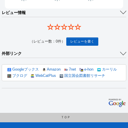
レビュー情報
☆☆☆☆☆
（レビュー数：0件）
レビューを書く
外部リンク
Googleブックス
Amazon
7net
e-hon
カーリル
ブクログ
WebCatPlus
国立国会図書館リサーチ
ＴＯＰ