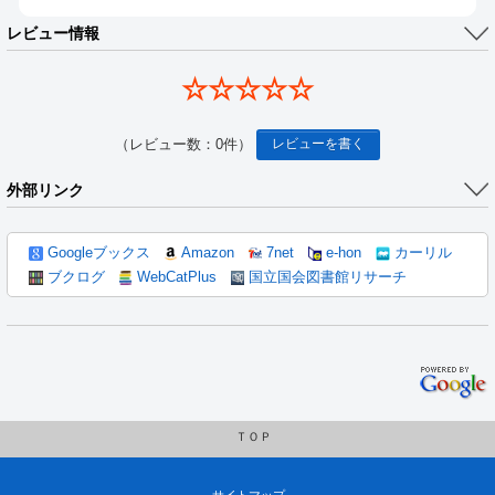
レビュー情報
☆☆☆☆☆
（レビュー数：0件）
レビューを書く
外部リンク
Googleブックス
Amazon
7net
e-hon
カーリル
ブクログ
WebCatPlus
国立国会図書館リサーチ
ＴＯＰ