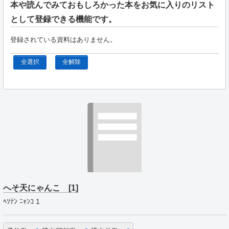
本や読んでみておもしろかった本をお気に入りのリスト
として登録できる機能です。
登録されている資料はありません。
全選択
全解除
へそ天にゃんこ [1]
ﾍｿﾃﾝ ﾆｬﾝｺ 1