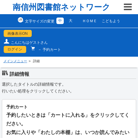
南信州図書館ネットワーク
中
大
ＨＯＭＥ
こどもよう
文字サイズの変更
画像表示ON
こんにちはゲストさん
ログイン
－ 予約カート
メインメニュー
詳細
詳細情報
選択したタイトルの詳細情報です。
行いたい処理をクリックしてください。
予約カート
予約したいときは「カートに入れる」をクリックしてく
ださい。
お気に入りや「わたしの本棚」は、いつか読んでみたい