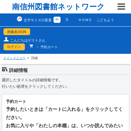
南信州図書館ネットワーク
中
大
ＨＯＭＥ
こどもよう
文字サイズの変更
画像表示ON
こんにちはゲストさん
ログイン
－ 予約カート
メインメニュー
詳細
詳細情報
選択したタイトルの詳細情報です。
行いたい処理をクリックしてください。
予約カート
予約したいときは「カートに入れる」をクリックしてく
ださい。
お気に入りや「わたしの本棚」は、いつか読んでみたい