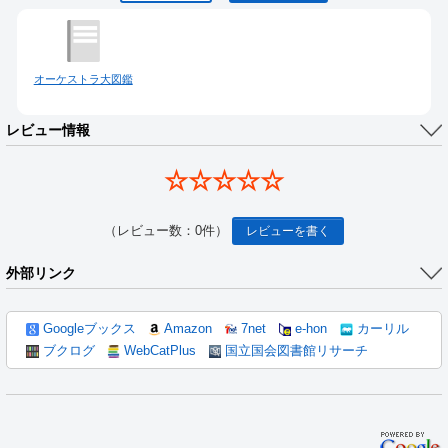
オーケストラ大図鑑
レビュー情報
☆☆☆☆☆
（レビュー数：0件）
レビューを書く
外部リンク
Googleブックス
Amazon
7net
e-hon
カーリル
ブクログ
WebCatPlus
国立国会図書館リサーチ