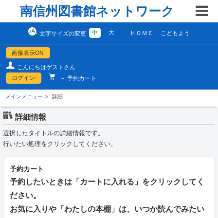
南信州図書館ネットワーク
中
大
ＨＯＭＥ
こどもよう
文字サイズの変更
画像表示ON
こんにちはゲストさん
ログイン
－ 予約カート
メインメニュー
詳細
詳細情報
選択したタイトルの詳細情報です。
行いたい処理をクリックしてください。
予約カート
予約したいときは「カートに入れる」をクリックしてく
ださい。
お気に入りや「わたしの本棚」は、いつか読んでみたい