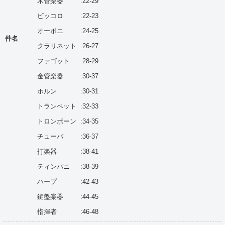
木管楽器
:22-29
ピッコロ
:22-23
オーボエ
:24-25
件名
クラリネット
:26-27
ファゴット
:28-29
金管楽器
:30-37
ホルン
:30-31
トランペット
:32-33
トロンボーン
:34-35
チューバ
:36-37
打楽器
:38-41
ティンパニ
:38-39
ハープ
:42-43
鍵盤楽器
:44-45
指揮者
:46-48