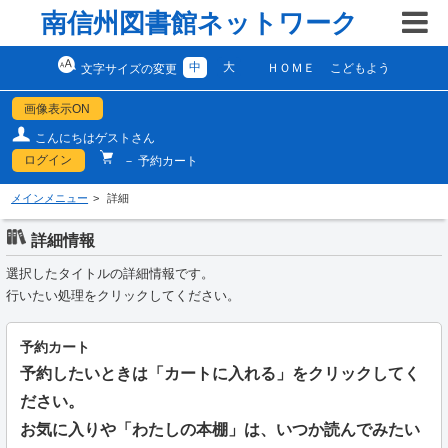
南信州図書館ネットワーク
中
大
ＨＯＭＥ
こどもよう
文字サイズの変更
画像表示ON
こんにちはゲストさん
ログイン
－ 予約カート
メインメニュー
詳細
詳細情報
選択したタイトルの詳細情報です。
行いたい処理をクリックしてください。
予約カート
予約したいときは「カートに入れる」をクリックしてく
ださい。
お気に入りや「わたしの本棚」は、いつか読んでみたい