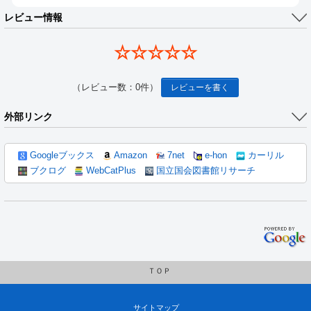
レビュー情報
☆☆☆☆☆
（レビュー数：0件）
レビューを書く
外部リンク
Googleブックス
Amazon
7net
e-hon
カーリル
ブクログ
WebCatPlus
国立国会図書館リサーチ
ＴＯＰ
サイトマップ