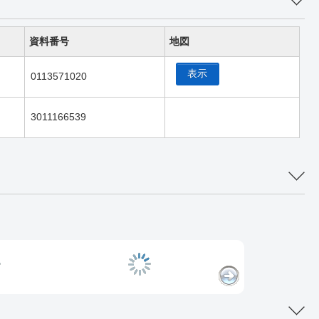
資料番号
地図
表示
0113571020
3011166539