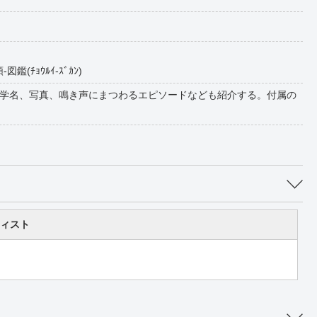
(ﾁｮｳﾙｲ-ｽﾞｶﾝ)
学名、写真、鳴き声にまつわるエピソードなども紹介する。付属の
ィスト