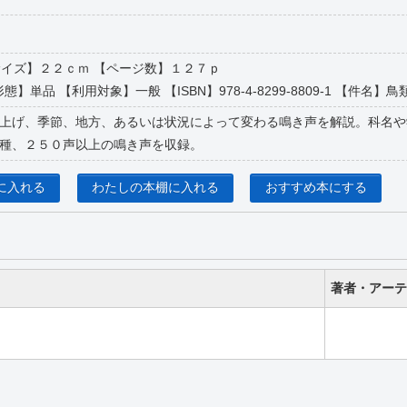
 【サイズ】２２ｃｍ 【ページ数】１２７ｐ
態】単品 【利用対象】一般 【ISBN】978-4-8299-8809-1 【件名】鳥類-図鑑
上げ、季節、地方、あるいは状況によって変わる鳴き声を解説。科名や
種、２５０声以上の鳴き声を収録。
に入れる
わたしの本棚に入れる
おすすめ本にする
著者・アーテ