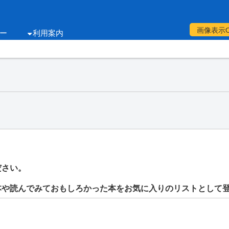
画像表示
ー
利用案内
ださい。
本や読んでみておもしろかった本をお気に入りのリストとして