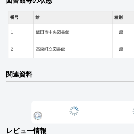
図書館毎の状態
番号
館
種別
1
飯田市中央図書館
一般
2
高森町立図書館
一般
関連資料
レビュー情報