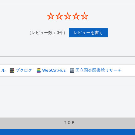
☆☆☆☆☆
（レビュー数：0件）
レビューを書く
リル
ブクログ
WebCatPlus
国立国会図書館リサーチ
ＴＯＰ