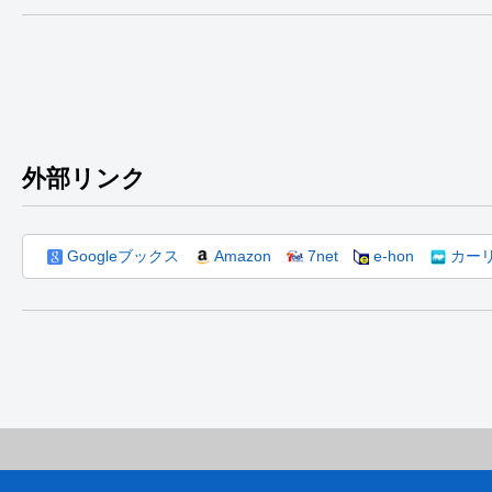
外部リンク
Googleブックス
Amazon
7net
e-hon
カー