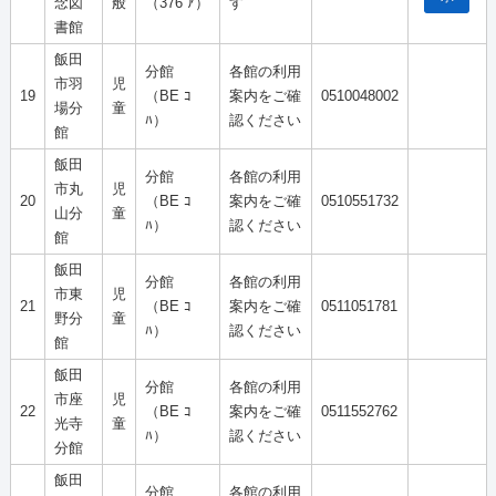
念図
般
（376 ｱ）
す
書館
飯田
分館
各館の利用
市羽
児
19
（BE ｺ
案内をご確
0510048002
場分
童
ﾊ）
認ください
館
飯田
分館
各館の利用
市丸
児
20
（BE ｺ
案内をご確
0510551732
山分
童
ﾊ）
認ください
館
飯田
分館
各館の利用
市東
児
21
（BE ｺ
案内をご確
0511051781
野分
童
ﾊ）
認ください
館
飯田
分館
各館の利用
市座
児
22
（BE ｺ
案内をご確
0511552762
光寺
童
ﾊ）
認ください
分館
飯田
分館
各館の利用