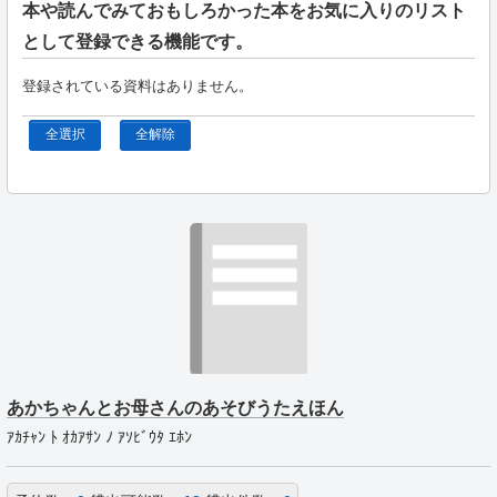
本や読んでみておもしろかった本をお気に入りのリスト
として登録できる機能です。
登録されている資料はありません。
全選択
全解除
あかちゃんとお母さんのあそびうたえほん
ｱｶﾁｬﾝ ﾄ ｵｶｱｻﾝ ﾉ ｱｿﾋﾞｳﾀ ｴﾎﾝ