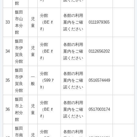
ﾊ）
認ください
館
飯田
分館
各館の利用
市山
児
33
（BE ｵ
案内をご確
0111979365
本分
童
ｵ）
認ください
館
飯田
分館
各館の利用
市伊
児
34
（BE ｵ
案内をご確
0112656202
賀良
童
ｵ）
認ください
分館
飯田
分館
各館の利用
市伊
一
35
（599 ｱ
案内をご確
0516574449
賀良
般
ｶ）
認ください
分館
飯田
分館
各館の利用
市上
児
36
（BE ｵ
案内をご確
0517003174
村分
童
ｵ）
認ください
館
飯田
分館
各館の利用
市南
児