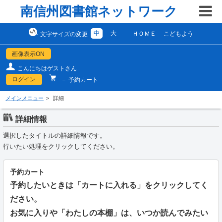
南信州図書館ネットワーク
中
大
ＨＯＭＥ
こどもよう
文字サイズの変更
画像表示ON
こんにちはゲストさん
ログイン
－ 予約カート
メインメニュー
詳細
詳細情報
選択したタイトルの詳細情報です。
行いたい処理をクリックしてください。
予約カート
予約したいときは「カートに入れる」をクリックしてく
ださい。
お気に入りや「わたしの本棚」は、いつか読んでみたい