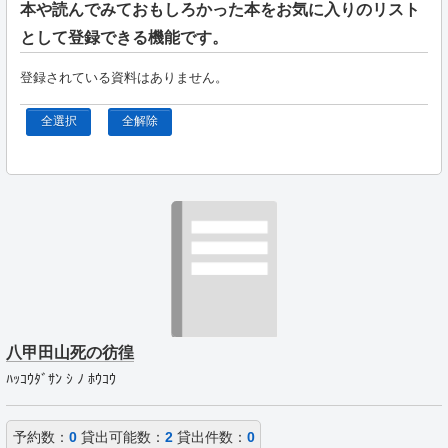
本や読んでみておもしろかった本をお気に入りのリスト
として登録できる機能です。
登録されている資料はありません。
全選択
全解除
八甲田山死の彷徨
ﾊｯｺｳﾀﾞｻﾝ ｼ ﾉ ﾎｳｺｳ
予約数：
0
貸出可能数：
2
貸出件数：
0