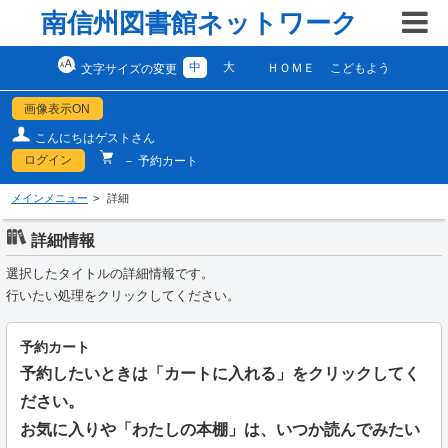
南信州図書館ネットワーク
中
大
ＨＯＭＥ
こどもよう
文字サイズの変更
画像表示ON
こんにちはゲストさん
ログイン
－ 予約カート
メインメニュー
詳細
詳細情報
選択したタイトルの詳細情報です。
行いたい処理をクリックしてください。
予約カート
予約したいときは「カートに入れる」をクリックしてく
ださい。
お気に入りや「わたしの本棚」は、いつか読んでみたい