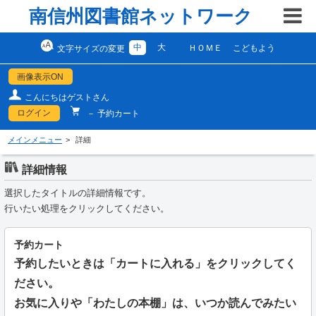
南信州図書館ネットワーク
中
大
ＨＯＭＥ
こどもよう
文字サイズの変更
画像表示ON
こんにちはゲストさん
ログイン
－ 予約カート
メインメニュー
詳細
詳細情報
選択したタイトルの詳細情報です。
行いたい処理をクリックしてください。
予約カート
予約したいときは「カートに入れる」をクリックしてく
ださい。
お気に入りや「わたしの本棚」は、いつか読んでみたい