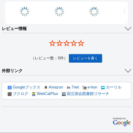
レビュー情報
☆☆☆☆☆
（レビュー数：0件）
レビューを書く
外部リンク
Googleブックス
Amazon
7net
e-hon
カーリル
ブクログ
WebCatPlus
国立国会図書館リサーチ