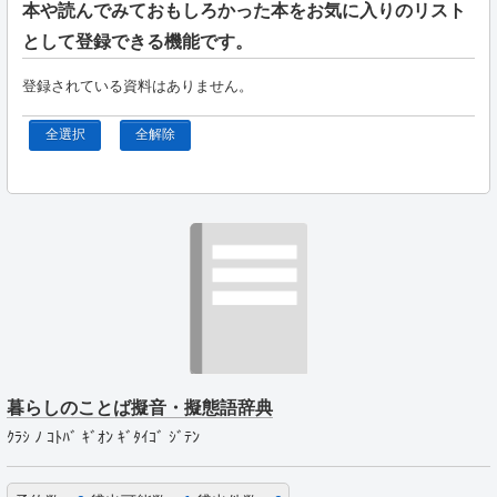
本や読んでみておもしろかった本をお気に入りのリスト
として登録できる機能です。
登録されている資料はありません。
全選択
全解除
暮らしのことば擬音・擬態語辞典
ｸﾗｼ ﾉ ｺﾄﾊﾞ ｷﾞｵﾝ ｷﾞﾀｲｺﾞ ｼﾞﾃﾝ