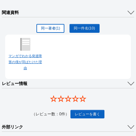
関連資料
同一著者
(1)
同一件名
(10)
マンガでわかる発達障
害の僕が羽ばたけた理
由
レビュー情報
☆☆☆☆☆
（レビュー数：0件）
レビューを書く
外部リンク