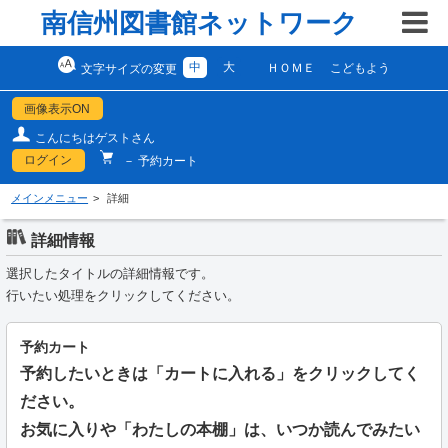
南信州図書館ネットワーク
中
大
ＨＯＭＥ
こどもよう
文字サイズの変更
画像表示ON
こんにちはゲストさん
ログイン
－ 予約カート
メインメニュー
詳細
詳細情報
選択したタイトルの詳細情報です。
行いたい処理をクリックしてください。
予約カート
予約したいときは「カートに入れる」をクリックしてく
ださい。
お気に入りや「わたしの本棚」は、いつか読んでみたい