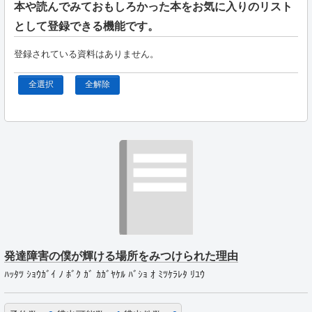
本や読んでみておもしろかった本をお気に入りのリスト
として登録できる機能です。
登録されている資料はありません。
全選択
全解除
発達障害の僕が輝ける場所をみつけられた理由
ﾊｯﾀﾂ ｼｮｳｶﾞｲ ﾉ ﾎﾞｸ ｶﾞ ｶｶﾞﾔｹﾙ ﾊﾞｼｮ ｵ ﾐﾂｹﾗﾚﾀ ﾘﾕｳ