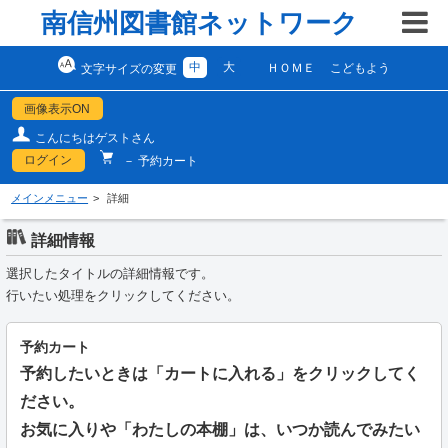
南信州図書館ネットワーク
中
大
ＨＯＭＥ
こどもよう
文字サイズの変更
画像表示ON
こんにちはゲストさん
ログイン
－ 予約カート
メインメニュー
詳細
詳細情報
選択したタイトルの詳細情報です。
行いたい処理をクリックしてください。
予約カート
予約したいときは「カートに入れる」をクリックしてく
ださい。
お気に入りや「わたしの本棚」は、いつか読んでみたい