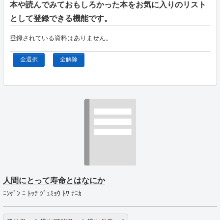
本や読んでみておもしろかった本をお気に入りのリスト
として登録できる機能です。
登録されている資料はありません。
全選択
全解除
人間にとって寿命とはなにか
ﾆﾝｹﾞﾝ ﾆ ﾄｯﾃ ｼﾞｭﾐｮｳ ﾄﾜ ﾅﾆｶ