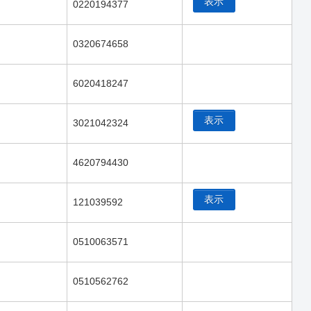
表示
0220194377
0320674658
6020418247
表示
3021042324
4620794430
表示
121039592
0510063571
0510562762