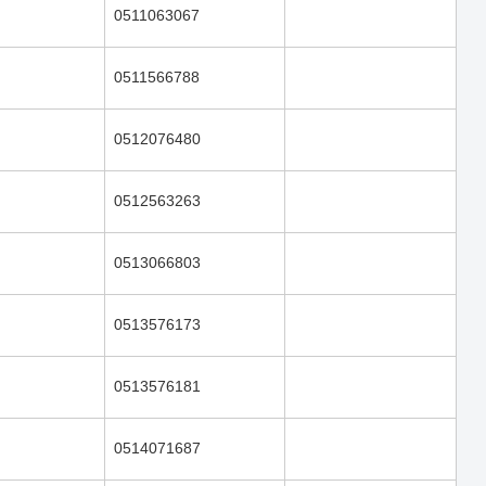
0511063067
0511566788
0512076480
0512563263
0513066803
0513576173
0513576181
0514071687