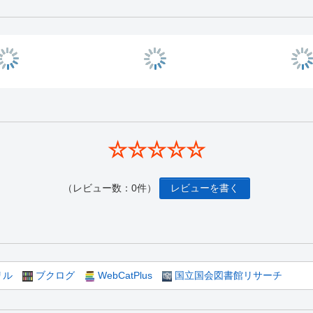
☆☆☆☆☆
（レビュー数：0件）
レビューを書く
リル
ブクログ
WebCatPlus
国立国会図書館リサーチ