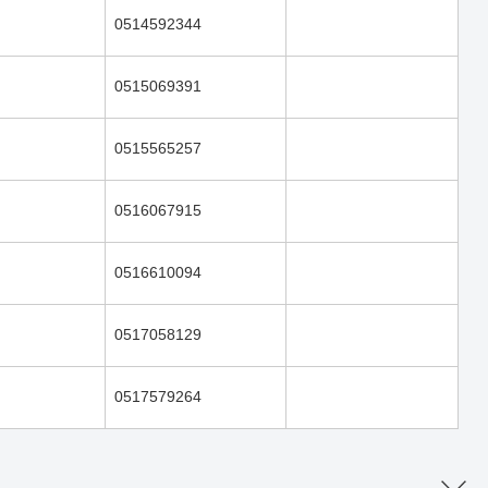
0514592344
0515069391
0515565257
0516067915
0516610094
0517058129
0517579264