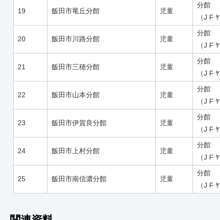
分館
19
飯田市竜丘分館
児童
（J F 
分館
20
飯田市川路分館
児童
（J F 
分館
21
飯田市三穂分館
児童
（J F 
分館
22
飯田市山本分館
児童
（J F 
分館
23
飯田市伊賀良分館
児童
（J F 
分館
24
飯田市上村分館
児童
（J F 
分館
25
飯田市南信濃分館
児童
（J F 
関連資料