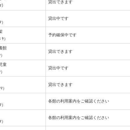
貸出できます
ﾔﾏ）
貸出中です
ﾔﾏ）
架
予約確保中です
3 ﾔ）
書館
貸出できます
ﾔ）
児童
貸出中です
ﾔ）
貸出できます
ﾔﾏ）
各館の利用案内をご確認ください
ﾔﾏ）
各館の利用案内をご確認ください
ﾔﾏ）