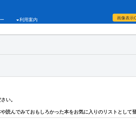
画像表示
ー
利用案内
ださい。
本や読んでみておもしろかった本をお気に入りのリストとして