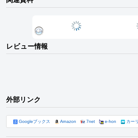
レビュー情報
外部リンク
Googleブックス
Amazon
7net
e-hon
カー