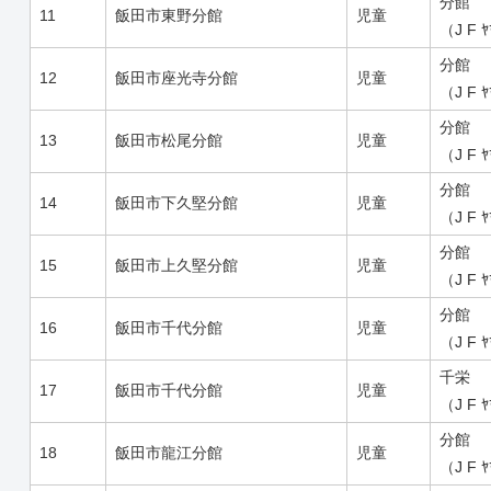
分館
11
飯田市東野分館
児童
（J F 
分館
12
飯田市座光寺分館
児童
（J F 
分館
13
飯田市松尾分館
児童
（J F 
分館
14
飯田市下久堅分館
児童
（J F 
分館
15
飯田市上久堅分館
児童
（J F 
分館
16
飯田市千代分館
児童
（J F 
千栄
17
飯田市千代分館
児童
（J F 
分館
18
飯田市龍江分館
児童
（J F 