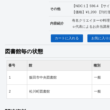
【NDC１】596.4 
その他
【価格】¥1,200 【刊行形
有名クリエイターや料理
内容紹介
ｏ代表によるお弁当講座
カートに入れる
お気に入り
図書館毎の状態
番号
館
種別
1
飯田市中央図書館
一般
2
松川町図書館
一般