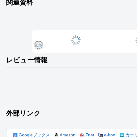
関連資料
レビュー情報
外部リンク
Googleブックス
Amazon
7net
e-hon
カー