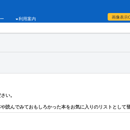
画像表示
ー
利用案内
ださい。
本や読んでみておもしろかった本をお気に入りのリストとして