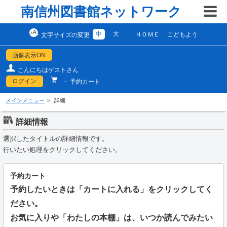
南信州図書館ネットワーク
中
大
ＨＯＭＥ
こどもよう
文字サイズの変更
画像表示ON
こんにちはゲストさん
ログイン
－ 予約カート
メインメニュー
詳細
詳細情報
選択したタイトルの詳細情報です。
行いたい処理をクリックしてください。
予約カート
予約したいときは「カートに入れる」をクリックしてく
ださい。
お気に入りや「わたしの本棚」は、いつか読んでみたい